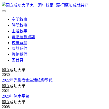
空間敘事
時間敘事
主題敘事
實體展覽資訊
校慶官網
關於我們
聯絡我們
回首頁
國立成功大學
2030
2022年光復宿舍生活紐帶學苑
國立成功大學
2021
2020年沐木平台
國立成功大學
2008