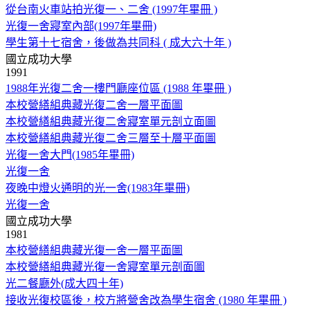
從台南火車站拍光復一、二舍 (1997年畢冊 )
光復一舍寢室內部(1997年畢冊)
學生第十七宿舍，後做為共同科 ( 成大六十年 )
國立成功大學
1991
1988年光復二舍一樓門廳座位區 (1988 年畢冊 )
本校營繕組典藏光復二舍一層平面圖
本校營繕組典藏光復二舍寢室單元剖立面圖
本校營繕組典藏光復二舍三層至十層平面圖
光復一舍大門(1985年畢冊)
光復一舍
夜晚中燈火通明的光一舍(1983年畢冊)
光復一舍
國立成功大學
1981
本校營繕組典藏光復一舍一層平面圖
本校營繕組典藏光復一舍寢室單元剖面圖
光二餐廳外(成大四十年)
接收光復校區後，校方將營舍改為學生宿舍 (1980 年畢冊 )