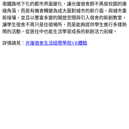
南鐵路地下化的都市界面變化，讓光復宿舍群不再是校園的邊
緣角落，而是有機會轉變為成大面對城市的新介面，與城市重
新接壤，並且以豐富多變的開放空間與引入宿舍的新創教室，
讓學生宿舍不再只是住宿場所，而是能夠提供學生進行多樣熱
鬧的活動，從居住中也能生活學習成長的新創活力前線。
詳情請見：
光復宿舍生活紐帶學苑VR體驗