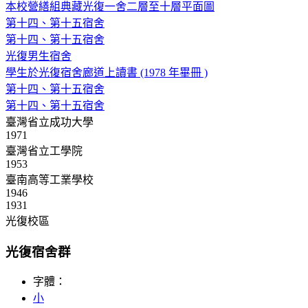
本校營繕組典藏光復一舍二層至十層平面圖
第十四、第十五宿舍
第十四、第十五宿舍
光復男生宿舍
學生於光復宿舍廊道上讀書 (1978 年畢冊 )
第十四、第十五宿舍
第十四、第十五宿舍
臺灣省立成功大學
1971
臺灣省立工學院
1953
臺南高等工業學校
1946
1931
光復校區
光復宿舍群
字體：
小