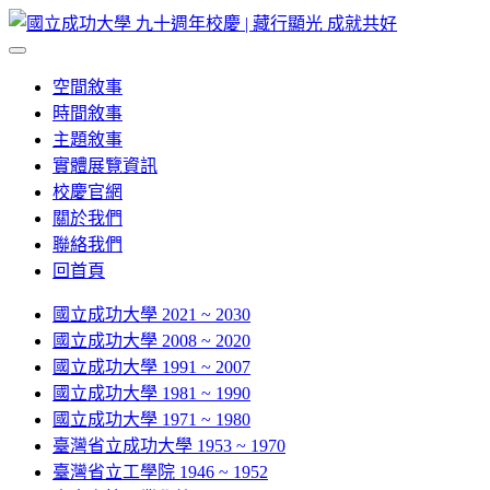
空間敘事
時間敘事
主題敘事
實體展覽資訊
校慶官網
關於我們
聯絡我們
回首頁
國立成功大學
2021 ~ 2030
國立成功大學
2008 ~ 2020
國立成功大學
1991 ~ 2007
國立成功大學
1981 ~ 1990
國立成功大學
1971 ~ 1980
臺灣省立成功大學
1953 ~ 1970
臺灣省立工學院
1946 ~ 1952