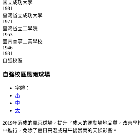
國立成功大學
1981
臺灣省立成功大學
1971
臺灣省立工學院
1953
臺南高等工業學校
1946
1931
自強校區
自強校區風雨球場
字體：
小
中
大
2019年落成的風雨球場，提升了成大的運動場地品質，改善
中進行，免除了夏日高溫或是午後暴雨的天候影響。