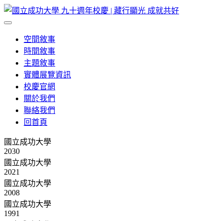
空間敘事
時間敘事
主題敘事
實體展覽資訊
校慶官網
關於我們
聯絡我們
回首頁
國立成功大學
2030
國立成功大學
2021
國立成功大學
2008
國立成功大學
1991