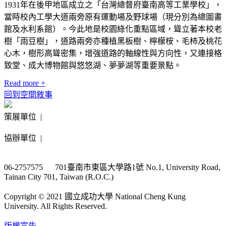
1931年在後甲地區成立之「台灣總督府臺南高等工業學校」，
當時校內工學大道兩旁原有運動場及野球場（現分別為總圖書
館及水利系館）。今此地是校園綠化重點區域，聳立著本校老
樹「雨豆樹」，道路兩旁亦種植黑板樹、檸檬桉、毛柿及桃花
心木，樹形高聳密集，增強道路的軸線性與方向性，又連接格
致堂、成大博物館與悠悠湖、夢夢湖等重要景點。
Read more +
回到空間敘事
策展單位 |
協辦單位 |
06-2757575 701臺南市東區大學路1號 No.1, University Road,
Tainan City 701, Taiwan (R.O.C.)
Copyright © 2021 國立成功大學 National Cheng Kung
University. All Rights Reserved.
版權宣告