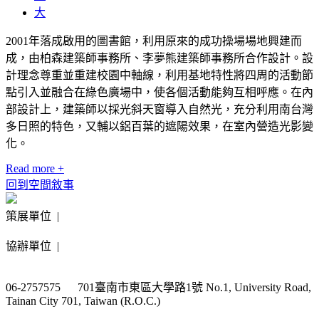
大
2001年落成啟用的圖書館，利用原來的成功操場場地興建而
成，由柏森建築師事務所、李夢熊建築師事務所合作設計。設
計理念尊重並重建校園中軸線，利用基地特性將四周的活動節
點引入並融合在綠色廣場中，使各個活動能夠互相呼應。在內
部設計上，建築師以採光斜天窗導入自然光，充分利用南台灣
多日照的特色，又輔以鋁百葉的遮陽效果，在室內營造光影變
化。
Read more +
回到空間敘事
策展單位 |
協辦單位 |
06-2757575 701臺南市東區大學路1號 No.1, University Road,
Tainan City 701, Taiwan (R.O.C.)