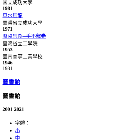
國立成功大學
1981
車水馬龍
臺灣省立成功大學
1971
廢寢忘食─手不釋卷
臺灣省立工學院
1953
臺南高等工業學校
1946
1931
圖書館
圖書館
2001-2021
字體：
小
中