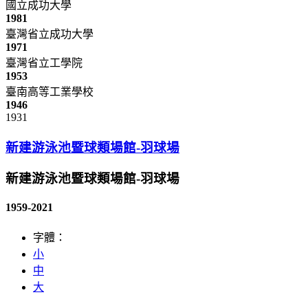
國立成功大學
1981
臺灣省立成功大學
1971
臺灣省立工學院
1953
臺南高等工業學校
1946
1931
新建游泳池暨球類場館-羽球場
新建游泳池暨球類場館-羽球場
1959-2021
字體：
小
中
大