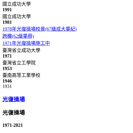
國立成功大學
1991
國立成功大學
1981
1978年光復操場校景(67級成大畢紀)
跨欄(62級畢冊)
1971年光復操場施工中
臺灣省立成功大學
1971
臺灣省立工學院
1953
臺南高等工業學校
1946
1931
光復操場
光復操場
1971-2021