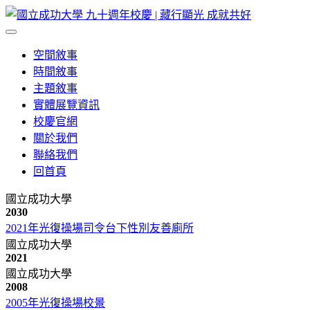
空間敘事
時間敘事
主題敘事
實體展覽資訊
校慶官網
關於我們
聯絡我們
回首頁
國立成功大學
2030
2021年光復操場司令台下性別友善廁所
國立成功大學
2021
國立成功大學
2008
2005年光復操場校景