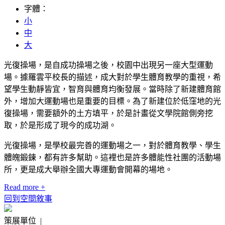
字體：
小
中
大
光復操場，是自成功操場之後，校園中出現另一座大型運動
場。據羅雲平校長的描述，成大對於學生體育教學的重視，希
望學生動靜皆宜，智育與體育均衡發展。當時除了新建體育館
外，增加大運動場也是重要的目標。為了新建位於低窪地的光
復操場，需要額外的土方填平，於是計畫從文學院館側旁挖
取，於是形成了現今的成功湖。
光復操場，是學校最完善的運動場之一，對於體育教學、學生
體魄鍛鍊，都有許多幫助。這裡也是許多體能性社團的活動場
所，更是成大舉辦全國大專運動會開幕的場地。
Read more +
回到空間敘事
策展單位 |