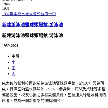
1946
1931
1932年本校水泳大會於台南一中
新建游泳池暨球類場館-游泳池
新建游泳池暨球類場館-游泳池
1959-2021
字體：
小
中
大
成大位於勝利校區的新建游泳池暨球類場館，於107年興建落
成，具備室內溫水游泳池、SPA、健身房、羽球及桌球等多種
運動設施，校友也捐助多種設備資源，甚至加入綠能及科技的
思考，成為一個新型態的運動場館。