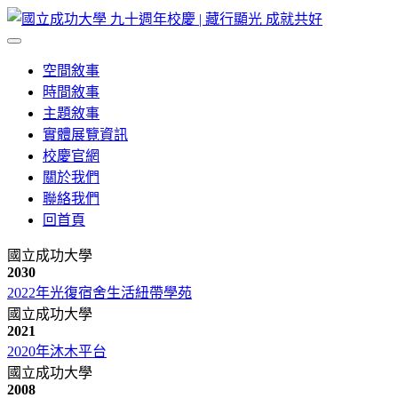
空間敘事
時間敘事
主題敘事
實體展覽資訊
校慶官網
關於我們
聯絡我們
回首頁
國立成功大學
2030
2022年光復宿舍生活紐帶學苑
國立成功大學
2021
2020年沐木平台
國立成功大學
2008