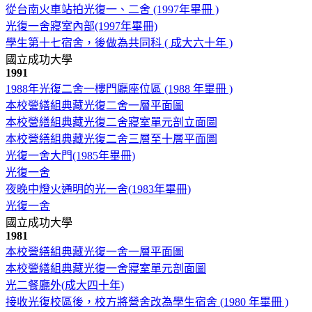
從台南火車站拍光復一、二舍 (1997年畢冊 )
光復一舍寢室內部(1997年畢冊)
學生第十七宿舍，後做為共同科 ( 成大六十年 )
國立成功大學
1991
1988年光復二舍一樓門廳座位區 (1988 年畢冊 )
本校營繕組典藏光復二舍一層平面圖
本校營繕組典藏光復二舍寢室單元剖立面圖
本校營繕組典藏光復二舍三層至十層平面圖
光復一舍大門(1985年畢冊)
光復一舍
夜晚中燈火通明的光一舍(1983年畢冊)
光復一舍
國立成功大學
1981
本校營繕組典藏光復一舍一層平面圖
本校營繕組典藏光復一舍寢室單元剖面圖
光二餐廳外(成大四十年)
接收光復校區後，校方將營舍改為學生宿舍 (1980 年畢冊 )