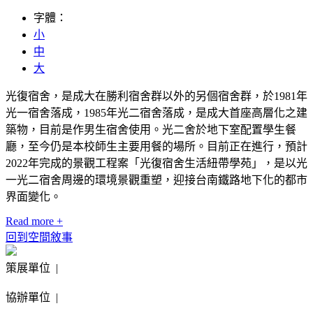
字體：
小
中
大
光復宿舍，是成大在勝利宿舍群以外的另個宿舍群，於1981年
光一宿舍落成，1985年光二宿舍落成，是成大首座高層化之建
築物，目前是作男生宿舍使用。光二舍於地下室配置學生餐
廳，至今仍是本校師生主要用餐的場所。目前正在進行，預計
2022年完成的景觀工程案「光復宿舍生活紐帶學苑」，是以光
一光二宿舍周邊的環境景觀重塑，迎接台南鐵路地下化的都市
界面變化。
Read more +
回到空間敘事
策展單位 |
協辦單位 |