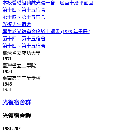
本校營繕組典藏光復一舍二層至十層平面圖
第十四、第十五宿舍
第十四、第十五宿舍
光復男生宿舍
學生於光復宿舍廊道上讀書 (1978 年畢冊 )
第十四、第十五宿舍
第十四、第十五宿舍
臺灣省立成功大學
1971
臺灣省立工學院
1953
臺南高等工業學校
1946
1931
光復宿舍群
光復宿舍群
1981-2021