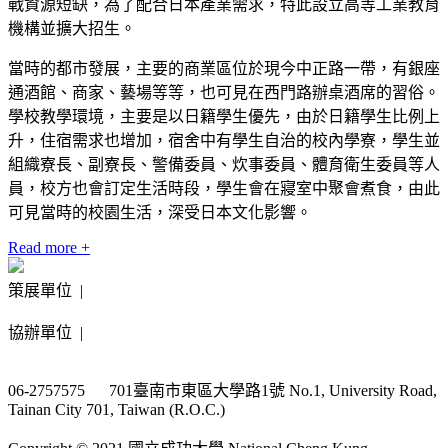
戰資源短缺，為了配合日本產業需求，特此設立高等工業教育
機構並擴大招生。
當時的都市發展，主要的商業區位於現今中正路一帶，有銀座
通酒館、商家、藝場等等，也可見在西門路辦桌酒席的習俗。
學校教學環境，主要是以日籍學生優先，由於日籍學生比例上
升，住宿需求也增加，宿舍中有學生自治的校內學寮，學生並
組織寮長、副寮長、警備委員、炊事委員、體育衛生委員等人
員，校方也會訂定生活時段，學生會在寢室中聚會煮食，由此
可見當時的校園生活，深受日本文化影響。
Read more +
策展單位 |
協辦單位 |
06-2757575 701臺南市東區大學路1號 No.1, University Road,
Tainan City 701, Taiwan (R.O.C.)